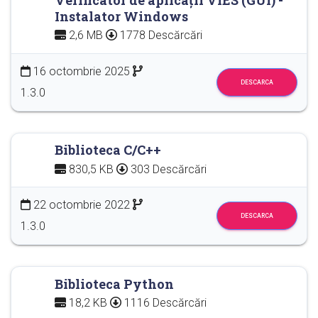
Instalator Windows
2,6 MB
1778 Descărcări
16 octombrie 2025
DESCARCA
1.3.0
Biblioteca C/C++
830,5 KB
303 Descărcări
22 octombrie 2022
DESCARCA
1.3.0
Biblioteca Python
18,2 KB
1116 Descărcări