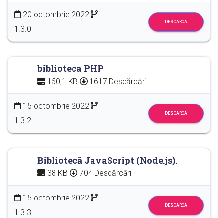
20 octombrie 2022
DESCARCA
1.3.0
biblioteca PHP
150,1 KB
1617 Descărcări
15 octombrie 2022
DESCARCA
1.3.2
Bibliotecă JavaScript (Node.js).
38 KB
704 Descărcări
15 octombrie 2022
DESCARCA
1.3.3