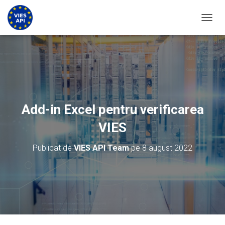
COMUT
Add-in Excel pentru verificarea
VIES
Publicat de
VIES API Team
pe
8 august 2022