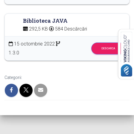
Biblioteca JAVA
292,5 KB
584 Descărcări
15 octombrie 2022
DESCARCA
1.3.0
Categorii: