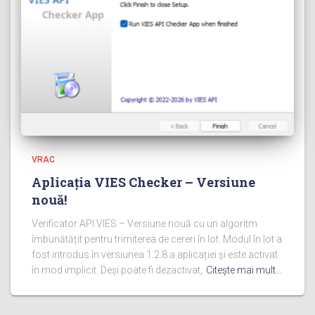
VRAC
Aplicația VIES Checker – Versiune
nouă!
Verificator API VIES – Versiune nouă cu un algoritm
îmbunătățit pentru trimiterea de cereri în lot. Modul în lot a
fost introdus în versiunea 1.2.8 a aplicației și este activat
în mod implicit. Deși poate fi dezactivat,
Citeşte mai mult…