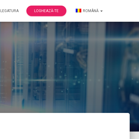
 LEGATURA
LOGHEAZĂ-TE
ROMÂNĂ