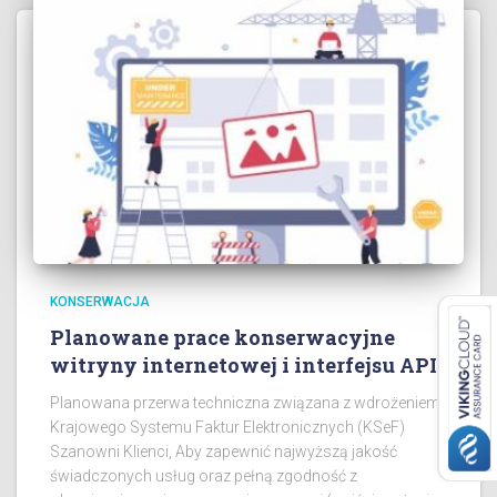
KONSERWACJA
Planowane prace konserwacyjne
witryny internetowej i interfejsu API
Planowana przerwa techniczna związana z wdrożeniem
Krajowego Systemu Faktur Elektronicznych (KSeF)
Szanowni Klienci, Aby zapewnić najwyższą jakość
świadczonych usług oraz pełną zgodność z