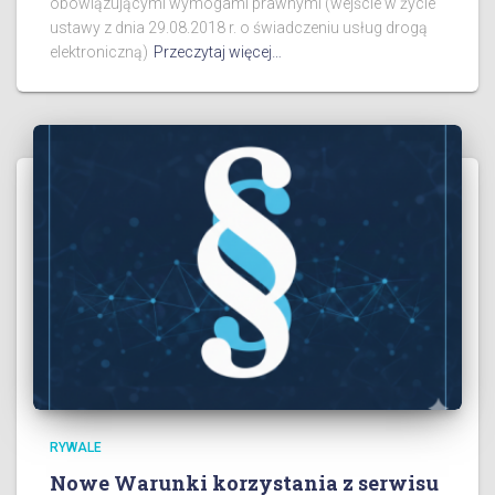
obowiązującymi wymogami prawnymi (wejście w życie
ustawy z dnia 29.08.2018 r. o świadczeniu usług drogą
elektroniczną)
Przeczytaj więcej…
RYWALE
Nowe Warunki korzystania z serwisu