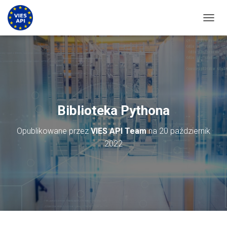
PRZEŁ
Biblioteka Pythona
Opublikowane przez
VIES API Team
na
20 październik
2022