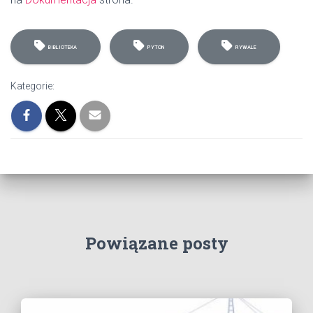
BIBLIOTEKA
PYTON
RYWALE
Kategorie:
Powiązane posty