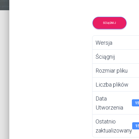
ŚCIĄGNIJ
Wersja
Ściągnij
Rozmiar pliku
Liczba plików
Data
1
Utworzenia
Ostatnio
1
zaktualizowany