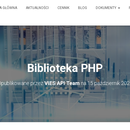
A GŁÓWNA
AKTUALNOŚCI
CENNIK
BLOG
DOKUMENTY
Biblioteka PHP
Opublikowane przez
VIES API Team
na
15 październik 20