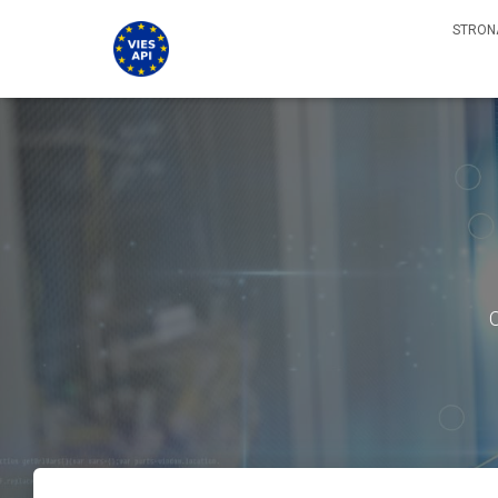
STRON