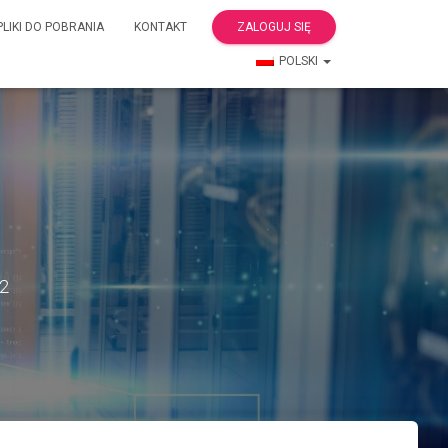
PLIKI DO POBRANIA
KONTAKT
ZALOGUJ SIĘ
POLSKI
22