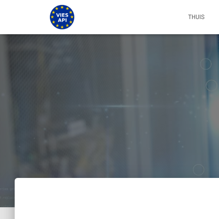
THUIS