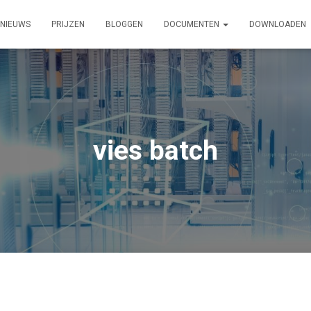
NIEUWS
PRIJZEN
BLOGGEN
DOCUMENTEN
DOWNLOADEN
vies batch