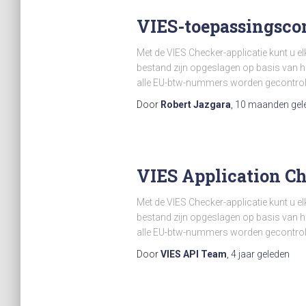
VIES-toepassingsco
Met de VIES Checker-applicatie kunt u 
bestand zijn opgeslagen op basis van hu
alle EU-btw-nummers worden gecontroleer
Door
Robert Jazgara
,
10 maanden
gel
VIES Application Ch
Met de VIES Checker-applicatie kunt u 
bestand zijn opgeslagen op basis van hu
alle EU-btw-nummers worden gecontroleer
Door
VIES API Team
,
4 jaar
geleden