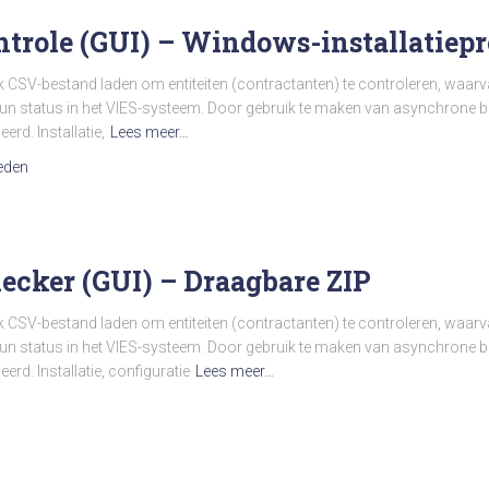
ntrole (GUI) – Windows-installatie
elk CSV-bestand laden om entiteiten (contractanten) te controleren, wa
n status in het VIES-systeem. Door gebruik te maken van asynchrone bat
d. Installatie,
Lees meer…
eden
ecker (GUI) – Draagbare ZIP
elk CSV-bestand laden om entiteiten (contractanten) te controleren, wa
n status in het VIES-systeem. Door gebruik te maken van asynchrone bat
d. Installatie, configuratie
Lees meer…