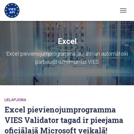
PĀRSL
Excel
Excel pievienojumprogramma ļauj ātri un automātiski
pārbaudīt uzņēmumus VIES
LIELAPJOMA
Excel pievienojumprogramma
VIES Validator tagad ir pieejama
oficiālajā Microsoft veikalā!