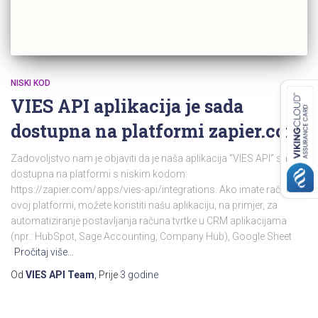
NISKI KOD
VIES API aplikacija je sada
dostupna na platformi zapier.com!
Zadovoljstvo nam je objaviti da je naša aplikacija “VIES API” sada
dostupna na platformi s niskim kodom:
https://zapier.com/apps/vies-api/integrations. Ako imate račun na
ovoj platformi, možete koristiti našu aplikaciju, na primjer, za
automatiziranje postavljanja računa tvrtke u CRM aplikacijama
(npr.: HubSpot, Sage Accounting, Company Hub), Google Sheet
Pročitaj više…
Od
VIES API Team
, Prije
3 godine