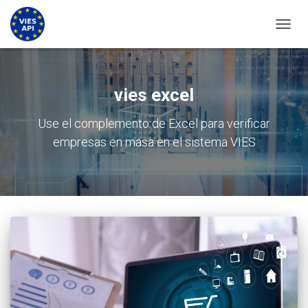
CAMBI
vies excel
Use el complemento de Excel para verificar
empresas en masa en el sistema VIES