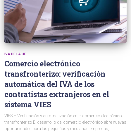
IVA DE LA UE
Comercio electrónico
transfronterizo: verificación
automática del IVA de los
contratistas extranjeros en el
sistema VIES
VIES – Verificación y automatización en el comercio electrónico
transfronterizo El desarrollo del comercio electrónico abre nuevas
oportunidades para las pequeñas y medianas empresas,