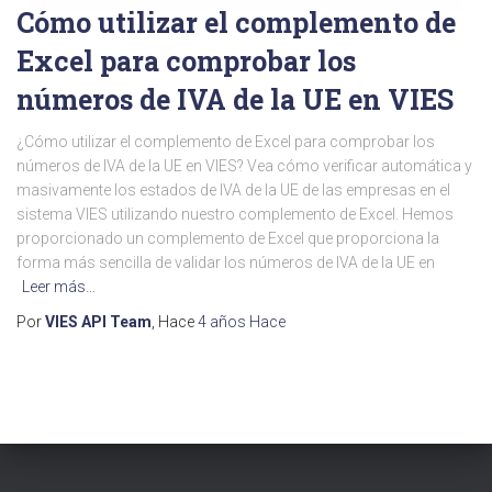
Cómo utilizar el complemento de
Excel para comprobar los
números de IVA de la UE en VIES
¿Cómo utilizar el complemento de Excel para comprobar los
números de IVA de la UE en VIES? Vea cómo verificar automática y
masivamente los estados de IVA de la UE de las empresas en el
sistema VIES utilizando nuestro complemento de Excel. Hemos
proporcionado un complemento de Excel que proporciona la
forma más sencilla de validar los números de IVA de la UE en
Leer más…
Por
VIES API Team
, Hace
4 años
Hace