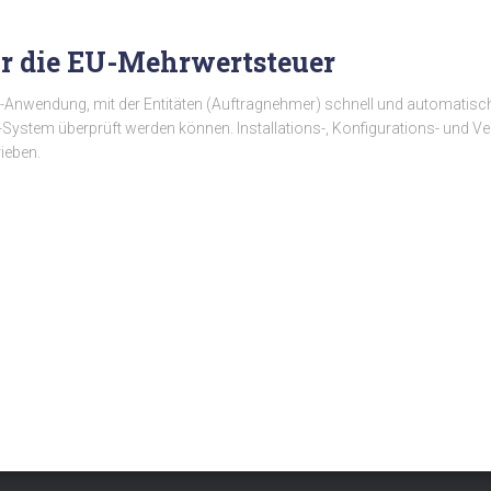
r die EU-Mehrwertsteuer
t-Anwendung, mit der Entitäten (Auftragnehmer) schnell und automatisch
-System überprüft werden können. Installations-, Konfigurations- und V
ieben.