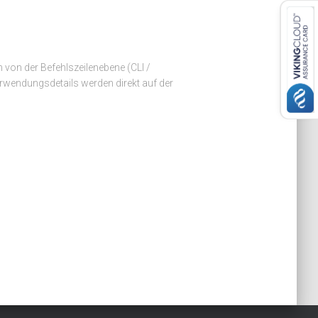
 von der Befehlszeilenebene (CLI /
erwendungsdetails werden direkt auf der