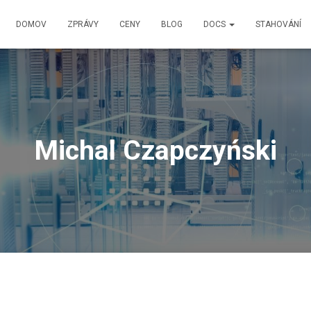
DOMOV
ZPRÁVY
CENY
BLOG
DOCS
STAHOVÁNÍ
Michal Czapczyński