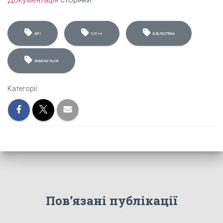
API
C/C++
БІБЛІОТЕКА
ЗМАГАЄТЬСЯ
Категорії:
Пов’язані публікації