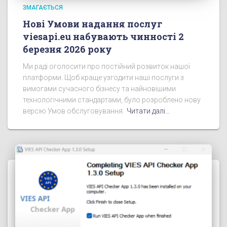
ЗМАГАЄТЬСЯ
Нові Умови надання послуг
viesapi.eu набувають чинності 2
березня 2026 року
Ми раді оголосити про постійний розвиток нашої
платформи. Щоб краще узгодити наші послуги з
вимогами сучасного бізнесу та найновішими
технологічними стандартами, було розроблено нову
версію Умов обслуговування.
Читати далі…