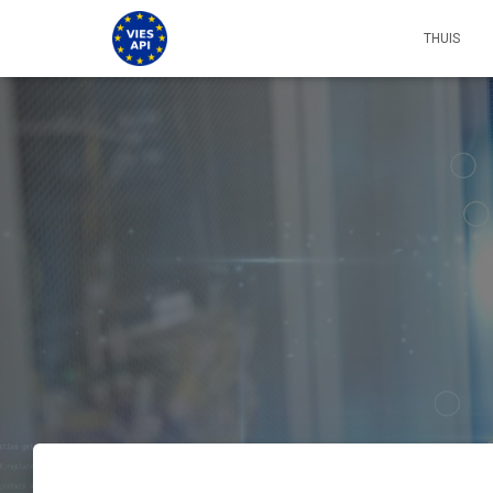
THUIS