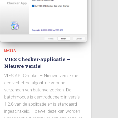
MASSA
VIES Checker-applicatie –
Nieuwe versie!
VIES API Checker – Nieuwe versie met
een verbeterd algoritme voor het
verzenden van batchverzoeken. De
batchmodus is geïntroduceerd in versie
1.2.8 van de applicatie en is standaard
ingeschakeld. Hoewel deze kan worden