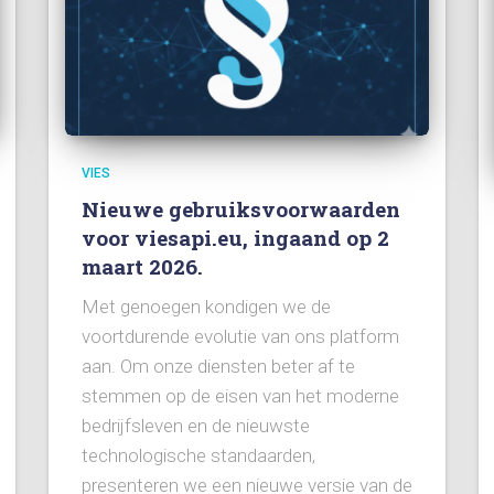
VIES
Nieuwe gebruiksvoorwaarden
voor viesapi.eu, ingaand op 2
maart 2026.
Met genoegen kondigen we de
voortdurende evolutie van ons platform
aan. Om onze diensten beter af te
stemmen op de eisen van het moderne
bedrijfsleven en de nieuwste
technologische standaarden,
presenteren we een nieuwe versie van de