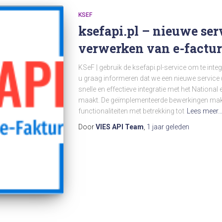
KSEF
ksefapi.pl – nieuwe ser
verwerken van e-factu
KSeF | gebruik de ksefapi.pl-service om te inte
u graag informeren dat we een nieuwe service (
snelle en effectieve integratie met het Nationa
maakt. De geïmplementeerde bewerkingen maken
functionaliteiten met betrekking tot
Lees meer
Door
VIES API Team
,
1 jaar
geleden