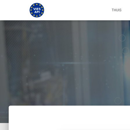
THUIS