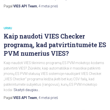
Pagal
VIES API Team
,
4 metai
prieš
URMU
Kaip naudoti VIES Checker
programą, kad patvirtintumėte ES
PVM numerius VIES?
Kaip naudoti VIES tikrinimo programą ES PVM mokėtojo kodams
patvirtinti VIES? Žiūrėkite, kaip automatiškai ir masiškai patikrinti
įmonių ES PVM statusą VIES sistemoje naudojant VIES Checker.
„VIES Checker“ programa leidžia įkelti bet kurį CSV failą, kad
patikrintumėte subjektus (rangovus), kurių ES PVM mokėtojo
kodai
Skaityti daugiau…
Pagal
VIES API Team
,
4 metai
prieš