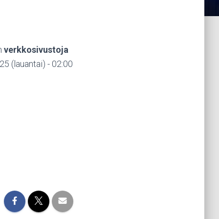
en
verkkosivustoja
25 (lauantai) - 02:00