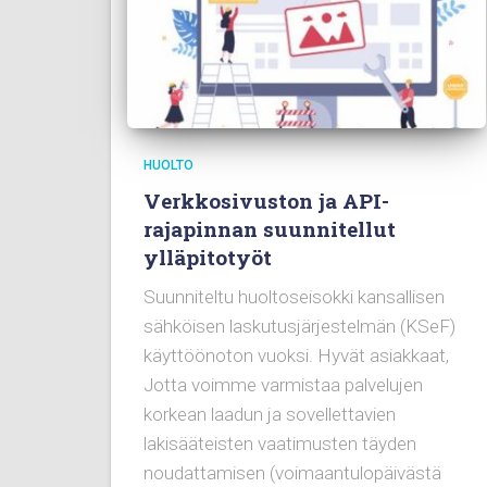
HUOLTO
Verkkosivuston ja API-
rajapinnan suunnitellut
ylläpitotyöt
Suunniteltu huoltoseisokki kansallisen
sähköisen laskutusjärjestelmän (KSeF)
käyttöönoton vuoksi. Hyvät asiakkaat,
Jotta voimme varmistaa palvelujen
korkean laadun ja sovellettavien
lakisääteisten vaatimusten täyden
noudattamisen (voimaantulopäivästä