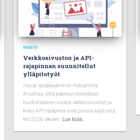
HUOLTO
Verkkosivuston ja API-
rajapinnan suunnitellut
ylläpitotyöt
Hyvät asiakkaamme! Haluamme
ilmoittaa, että palvelun kiireellisen
huoltotarpeen vuoksi verkkosivustot ja
koko API-rajapinta ovat poissa käytöstä
klo 22.00 alkaen.
Lue lisää…