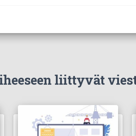
iheeseen liittyvät viest