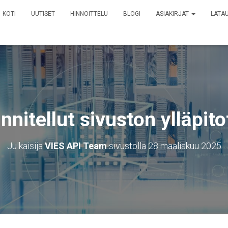
KOTI
UUTISET
HINNOITTELU
BLOGI
ASIAKIRJAT
LATA
nnitellut sivuston ylläpito
Julkaisija
VIES API Team
sivustolla
28 maaliskuu 2025