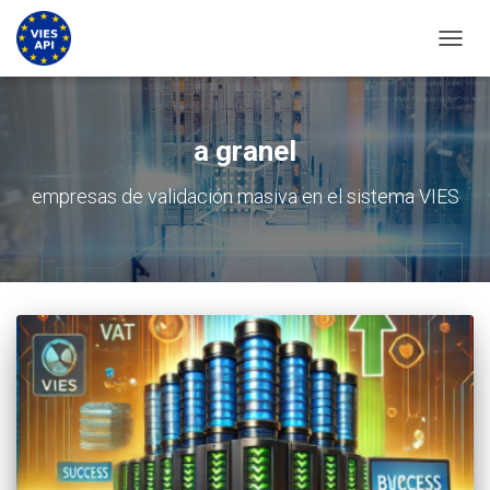
CAMBI
a granel
empresas de validación masiva en el sistema VIES