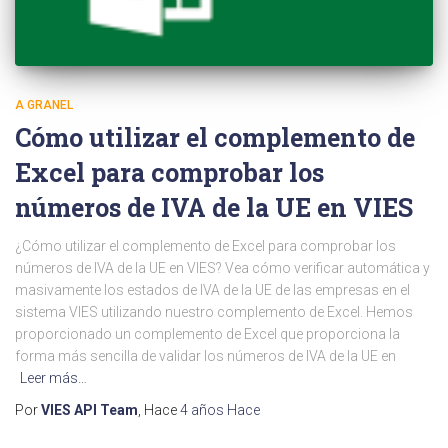
A GRANEL
Cómo utilizar el complemento de
Excel para comprobar los
números de IVA de la UE en VIES
¿Cómo utilizar el complemento de Excel para comprobar los
números de IVA de la UE en VIES? Vea cómo verificar automática y
masivamente los estados de IVA de la UE de las empresas en el
sistema VIES utilizando nuestro complemento de Excel. Hemos
proporcionado un complemento de Excel que proporciona la
forma más sencilla de validar los números de IVA de la UE en
Leer más…
Por
VIES API Team
, Hace
4 años
Hace