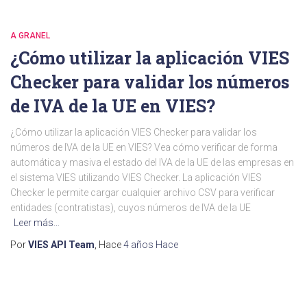
A GRANEL
¿Cómo utilizar la aplicación VIES
Checker para validar los números
de IVA de la UE en VIES?
¿Cómo utilizar la aplicación VIES Checker para validar los
números de IVA de la UE en VIES? Vea cómo verificar de forma
automática y masiva el estado del IVA de la UE de las empresas en
el sistema VIES utilizando VIES Checker. La aplicación VIES
Checker le permite cargar cualquier archivo CSV para verificar
entidades (contratistas), cuyos números de IVA de la UE
Leer más…
Por
VIES API Team
, Hace
4 años
Hace