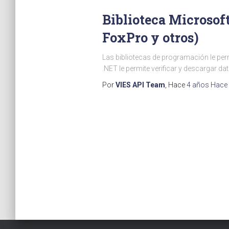
Biblioteca Microsoft
FoxPro y otros)
Las bibliotecas de programación le per
.NET le permite verificar y descargar d
Por
VIES API Team
, Hace
4 años
Hace