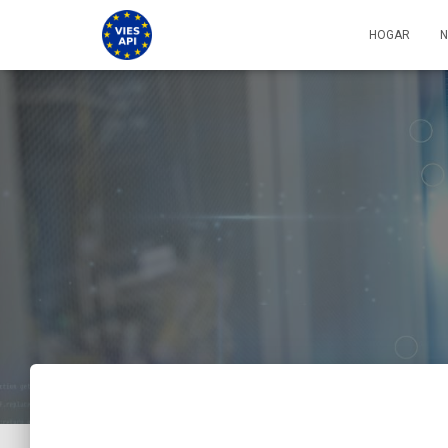
HOGAR
N