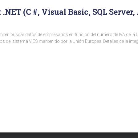
 .NET (C #, Visual Basic, SQL Server
miten buscar datos de empresarios en función del número de IVA de la U
atos del sistema VIES mantenido por la Unión Europea. Detalles de la in