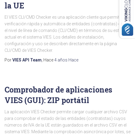
la UE
El VIES CLI/CMD Checker es una aplicación cliente que permite la
verificación rápida y automática de entidades (contratistas) desde
el nivel de línea de comando (CLI/CMD) en términos de su estado
actual en el sistema VIES. Los detalles de instalación,
configuración y uso se describen directamente en la página
CLI/CMD de VIES Checker.
Por
VIES API Team
, Hace
4 años
Hace
Comprobador de aplicaciones
VIES (GUI): ZIP portátil
La aplicación VIES Checker permite cargar cualquier archivo CSV
para comprobar el estado de las entidades (contratistas) cuyos
números de IVA de la UE están guardados en el archivo CSV en el
sistema VIES. Mediante la comprobación asincrónica por lotes, se