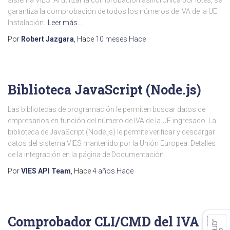
sistema VIES. Al utilizar la comprobación asincrónica por lotes, se
garantiza la comprobación de todos los números de IVA de la UE.
Instalación.
Leer más…
Por
Robert Jazgara
, Hace
10 meses
Hace
Biblioteca JavaScript (Node.js)
Las bibliotecas de programación le permiten buscar datos de
empresarios en función del número de IVA de la UE ingresado. La
biblioteca de JavaScript (Node.js) le permite verificar y descargar
datos del sistema VIES mantenido por la Unión Europea. Detalles
de la integración en la página de Documentación.
Por
VIES API Team
, Hace
4 años
Hace
Comprobador CLI/CMD del IVA de