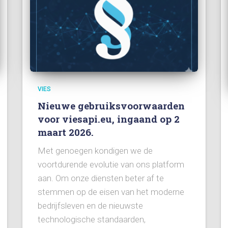
VIES
Nieuwe gebruiksvoorwaarden
voor viesapi.eu, ingaand op 2
maart 2026.
Met genoegen kondigen we de
voortdurende evolutie van ons platform
aan. Om onze diensten beter af te
stemmen op de eisen van het moderne
bedrijfsleven en de nieuwste
technologische standaarden,