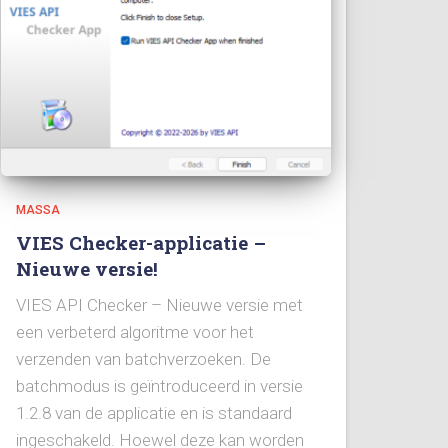
MASSA
VIES Checker-applicatie –
Nieuwe versie!
VIES API Checker – Nieuwe versie met
een verbeterd algoritme voor het
verzenden van batchverzoeken. De
batchmodus is geïntroduceerd in versie
1.2.8 van de applicatie en is standaard
ingeschakeld. Hoewel deze kan worden