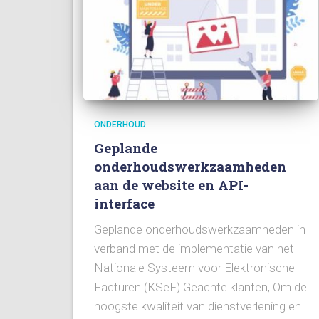
ONDERHOUD
Geplande
onderhoudswerkzaamheden
aan de website en API-
interface
Geplande onderhoudswerkzaamheden in
verband met de implementatie van het
Nationale Systeem voor Elektronische
Facturen (KSeF) Geachte klanten, Om de
hoogste kwaliteit van dienstverlening en