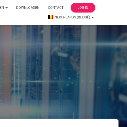
TEN
DOWNLOADEN
CONTACT
LOG IN
NEDERLANDS (BELGIË)