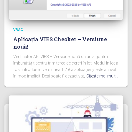
VRAC
Aplicația VIES Checker – Versiune
nouă!
Verificator API VIES – Versiune nouă cu un algoritm
îmbunătățit pentru trimiterea de cereri în lot. Modul în lot a
fost introdus în versiunea 1.2.8 a aplicației și este activat
în mod implicit. Deși poate fi dezactivat,
Citeşte mai mult…