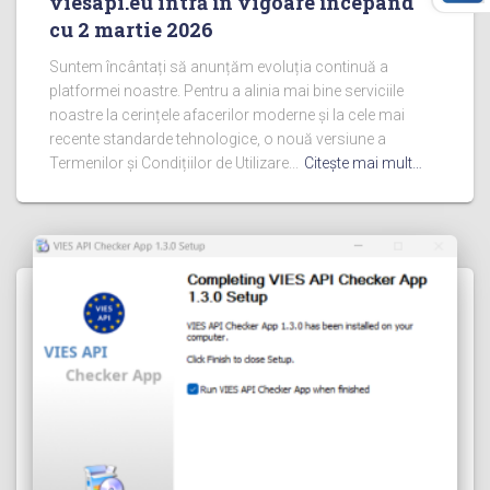
viesapi.eu intră în vigoare începând
cu 2 martie 2026
Suntem încântați să anunțăm evoluția continuă a
platformei noastre. Pentru a alinia mai bine serviciile
noastre la cerințele afacerilor moderne și la cele mai
recente standarde tehnologice, o nouă versiune a
Termenilor și Condițiilor de Utilizare...
Citeşte mai mult…