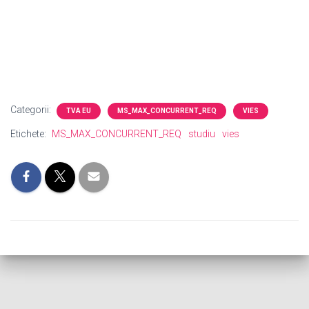
Categorii:
TVA EU
MS_MAX_CONCURRENT_REQ
VIES
Etichete:
MS_MAX_CONCURRENT_REQ
studiu
vies