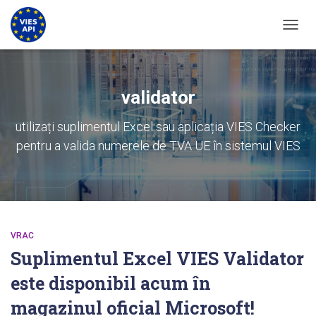
COMUT
validator
utilizați suplimentul Excel sau aplicația VIES Checker
pentru a valida numerele de TVA UE în sistemul VIES
VRAC
Suplimentul Excel VIES Validator
este disponibil acum în
magazinul oficial Microsoft!