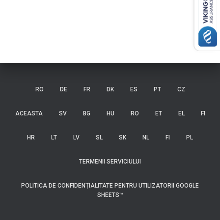
RO
DE
FR
DK
ES
PT
CZ
ACEASTA
SV
BG
HU
RO
ET
EL
FI
HR
LT
LV
SL
SK
NL
FI
PL
TERMENII SERVICIULUI
POLITICA DE CONFIDENȚIALITATE PENTRU UTILIZATORII GOOGLE
SHEETS™