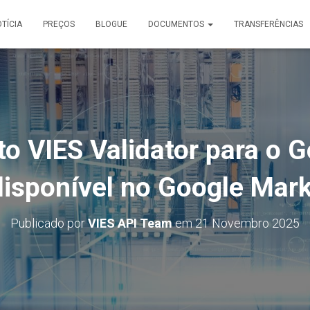
TÍCIA
PREÇOS
BLOGUE
DOCUMENTOS
TRANSFERÊNCIAS
 VIES Validator para o 
 disponível no Google Mark
Publicado por
VIES API Team
em
21 Novembro 2025