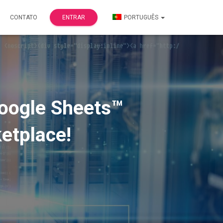
CONTATO
ENTRAR
PORTUGUÊS
Google Sheets™
etplace!