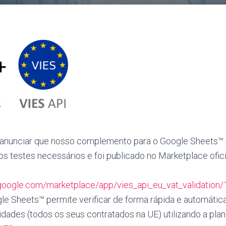
 anunciar que nosso complemento para o Google Sheets™
s testes necessários e foi publicado no Marketplace ofic
.google.com/marketplace/app/vies_api_eu_vat_validatio
 Sheets™ permite verificar de forma rápida e automática 
idades (todos os seus contratados na UE) utilizando a plan