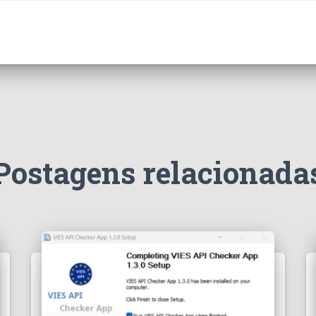
Postagens relacionada