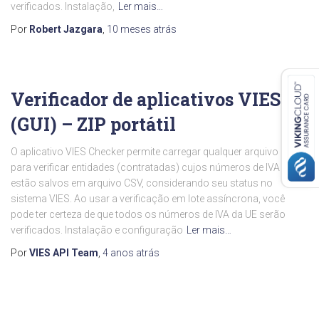
verificados. Instalação,
Ler mais…
Por
Robert Jazgara
,
10 meses
atrás
Verificador de aplicativos VIES
(GUI) – ZIP portátil
O aplicativo VIES Checker permite carregar qualquer arquivo CSV
para verificar entidades (contratadas) cujos números de IVA da UE
estão salvos em arquivo CSV, considerando seu status no
sistema VIES. Ao usar a verificação em lote assíncrona, você
pode ter certeza de que todos os números de IVA da UE serão
verificados. Instalação e configuração
Ler mais…
Por
VIES API Team
,
4 anos
atrás