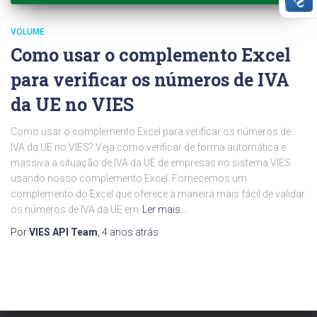
VOLUME
Como usar o complemento Excel
para verificar os números de IVA
da UE no VIES
Como usar o complemento Excel para verificar os números de
IVA da UE no VIES? Veja como verificar de forma automática e
massiva a situação de IVA da UE de empresas no sistema VIES
usando nosso complemento Excel. Fornecemos um
complemento do Excel que oferece a maneira mais fácil de validar
os números de IVA da UE em
Ler mais…
Por
VIES API Team
,
4 anos
atrás