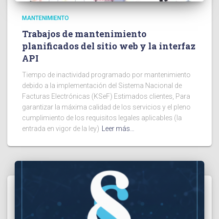
MANTENIMIENTO
Trabajos de mantenimiento
planificados del sitio web y la interfaz
API
Tiempo de inactividad programado por mantenimiento
debido a la implementación del Sistema Nacional de
Facturas Electrónicas (KSeF) Estimados clientes, Para
garantizar la máxima calidad de los servicios y el pleno
cumplimiento de los requisitos legales aplicables (la
entrada en vigor de la ley)
Leer más…