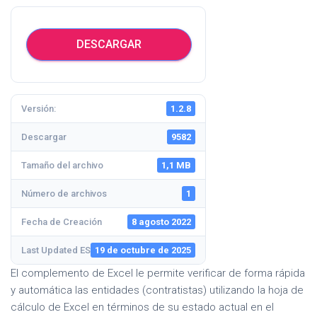
DESCARGAR
Versión:
1.2.8
Descargar
9582
Tamaño del archivo
1,1 MB
Número de archivos
1
Fecha de Creación
8 agosto 2022
Last Updated ES
19 de octubre de 2025
El complemento de Excel le permite verificar de forma rápida
y automática las entidades (contratistas) utilizando la hoja de
cálculo de Excel en términos de su estado actual en el