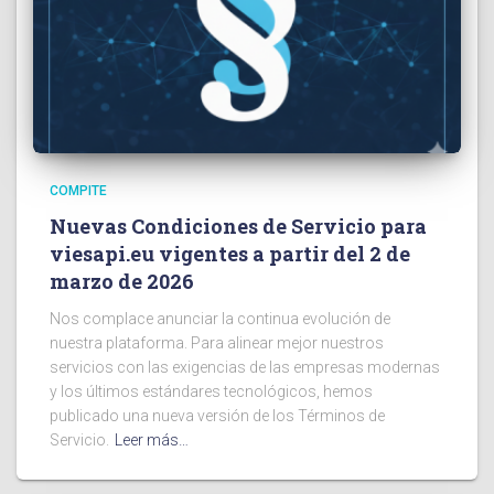
COMPITE
Nuevas Condiciones de Servicio para
viesapi.eu vigentes a partir del 2 de
marzo de 2026
Nos complace anunciar la continua evolución de
nuestra plataforma. Para alinear mejor nuestros
servicios con las exigencias de las empresas modernas
y los últimos estándares tecnológicos, hemos
publicado una nueva versión de los Términos de
Servicio.
Leer más…