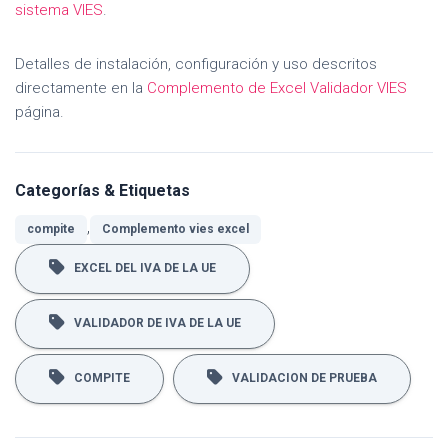
sistema VIES
.
Detalles de instalación, configuración y uso descritos
directamente en la
Complemento de Excel Validador VIES
página.
Categorías & Etiquetas
,
compite
Complemento vies excel
EXCEL DEL IVA DE LA UE
VALIDADOR DE IVA DE LA UE
COMPITE
VALIDACION DE PRUEBA