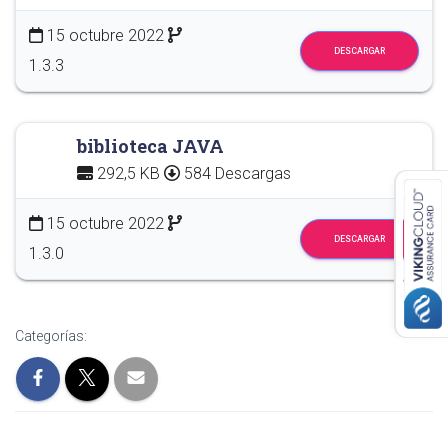
15 octubre 2022
DESCARGAR
1.3.3
biblioteca JAVA
292,5 KB
584 Descargas
15 octubre 2022
DESCARGAR
1.3.0
Categorías: