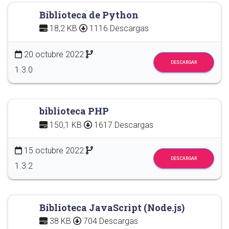
Biblioteca de Python
18,2 KB
1116 Descargas
20 octubre 2022
DESCARGAR
1.3.0
biblioteca PHP
150,1 KB
1617 Descargas
15 octubre 2022
DESCARGAR
1.3.2
Biblioteca JavaScript (Node.js)
38 KB
704 Descargas