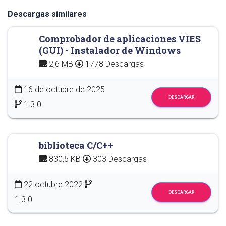
Descargas similares
Comprobador de aplicaciones VIES
(GUI) - Instalador de Windows
2,6 MB
1778 Descargas
16 de octubre de 2025
DESCARGAR
1.3.0
biblioteca C/C++
830,5 KB
303 Descargas
22 octubre 2022
DESCARGAR
1.3.0