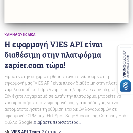
ΧΑΜΗΛΟΎ ΚΏΔΙΚΑ
Η εφαρμογή VIES API είναι
διαθέσιμη στην πλατφόρμα
zapier.com τώρα!
Είμαστε στην ευχάριστη θέση να ανακοινώσουμε ότι η
εφαρμογή μας "VIES API" είναι πλέον διαθέσιμη στην πλατφόρμα
χαμηλού κώδικα: https://zapier.com/apps/vies-api/integrations.
Εάν έχετε λογαριασμό σε αυτήν την πλατφόρμα, μπορείτε να
χρησιμοποιήσετε την εφαρμογή μας, για παράδειγμα, για να
αυτοματοποιήσετε τη ρύθμιση εταιρικών λογαριασμών σε
εφαρμογές CRM (π.χ.: HubSpot, Sage Accounting, Company Hub),
Φύλλο Google
Διαβάστε περισσότερα…
Με
VIES API Team
,
3 έτη
πριν