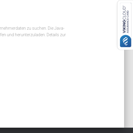
nehmerdaten zu suchen. Die Java-
en und herunterzuladen. Details zur