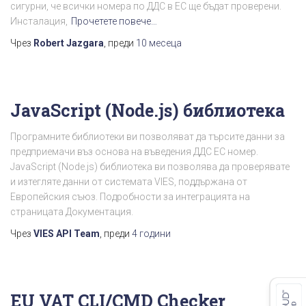
сигурни, че всички номера по ДДС в ЕС ще бъдат проверени.
Инсталация,
Прочетете повече…
Чрез
Robert Jazgara
, преди
10 месеца
JavaScript (Node.js) библиотека
Програмните библиотеки ви позволяват да търсите данни за
предприемачи въз основа на въведения ДДС ЕС номер.
JavaScript (Node.js) библиотека ви позволява да проверявате
и изтегляте данни от системата VIES, поддържана от
Европейския съюз. Подробности за интеграцията на
страницата Документация.
Чрез
VIES API Team
, преди
4 години
EU VAT CLI/CMD Checker