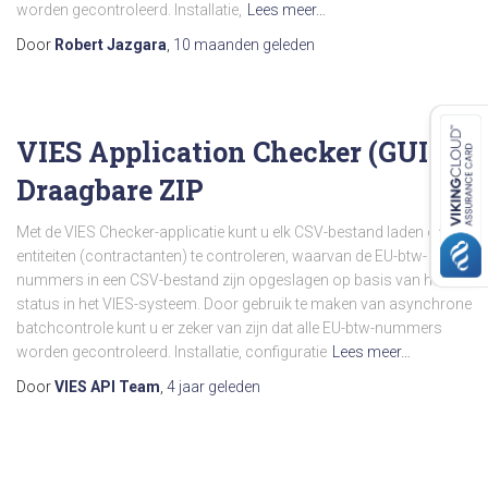
worden gecontroleerd. Installatie,
Lees meer…
Door
Robert Jazgara
,
10 maanden
geleden
VIES Application Checker (GUI) –
Draagbare ZIP
Met de VIES Checker-applicatie kunt u elk CSV-bestand laden om
entiteiten (contractanten) te controleren, waarvan de EU-btw-
nummers in een CSV-bestand zijn opgeslagen op basis van hun
status in het VIES-systeem. Door gebruik te maken van asynchrone
batchcontrole kunt u er zeker van zijn dat alle EU-btw-nummers
worden gecontroleerd. Installatie, configuratie
Lees meer…
Door
VIES API Team
,
4 jaar
geleden