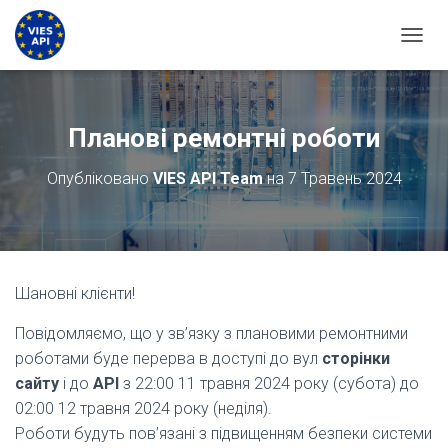
ПЕРЕМ
Планові ремонтні роботи
Опубліковано
VIES API Team
на
7 Травень 2024
Шановні клієнти!
Повідомляємо, що у зв’язку з плановими ремонтними
роботами буде перерва в доступі до вул
сторінки
сайту
і до
API
з 22:00 11 травня 2024 року (субота) до
02:00 12 травня 2024 року (неділя).
Роботи будуть пов’язані з підвищенням безпеки системи