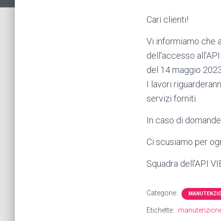
Cari clienti!
Vi informiamo che a
dell'accesso all'AP
del 14 maggio 2023
I lavori riguarderan
servizi forniti.
In caso di domande, 
Ci scusiamo per ogn
Squadra dell'API V
Categorie:
MANUTENZI
Etichette:
manutenzion