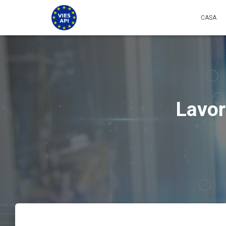
CASA
Lavor