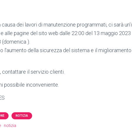
 causa dei lavori di manutenzione programmati, ci sarà un'
I e alle pagine del sito web dalle 22:00 del 13 maggio 2023 
 (domenica ).
no l'aumento della sicurezza del sistema e il miglioramento 
contattare il servizio clienti.
i possibile inconveniente.
IES
ONE
NOTIZIA
e
notizia