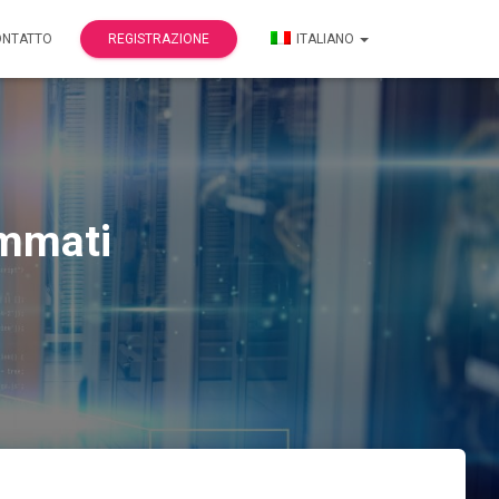
ONTATTO
REGISTRAZIONE
ITALIANO
ammati