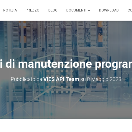
NOTIZIA
PREZZO
BLOG
DOCUMENTI
DOWNLOAD
C
i di manutenzione progr
Pubblicato da
VIES API Team
su
8 Maggio 2023