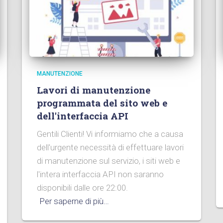
MANUTENZIONE
Lavori di manutenzione
programmata del sito web e
dell'interfaccia API
Gentili Clienti! Vi informiamo che a causa
dell'urgente necessità di effettuare lavori
di manutenzione sul servizio, i siti web e
l'intera interfaccia API non saranno
disponibili dalle ore 22:00.
Per saperne di più…