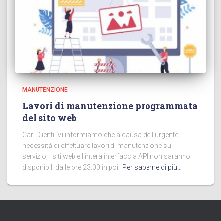
MANUTENZIONE
Lavori di manutenzione programmata
del sito web
Cari Clienti! Vi informiamo che a causa dell'urgente
necessità di effettuare lavori di manutenzione sul
servizio, i siti web e l'intera interfaccia API non saranno
disponibili dalle ore 23:00 in poi.
Per saperne di più…