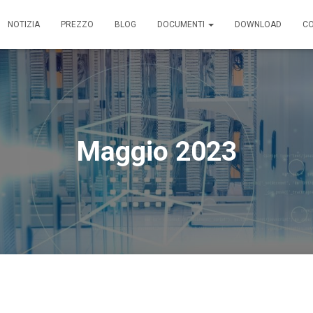
NOTIZIA
PREZZO
BLOG
DOCUMENTI
DOWNLOAD
C
Maggio 2023