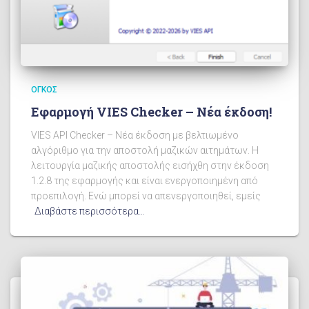
ΌΓΚΟΣ
Εφαρμογή VIES Checker – Νέα έκδοση!
VIES API Checker – Νέα έκδοση με βελτιωμένο
αλγόριθμο για την αποστολή μαζικών αιτημάτων. Η
λειτουργία μαζικής αποστολής εισήχθη στην έκδοση
1.2.8 της εφαρμογής και είναι ενεργοποιημένη από
προεπιλογή. Ενώ μπορεί να απενεργοποιηθεί, εμείς
Διαβάστε περισσότερα…