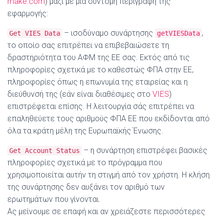
make.com
) μαζί με μια σύντομη περιγραφή της
εφαρμογής:
– ισοδύναμο συνάρτησης
,
Get VIES Data
getVIESData
το οποίο σας επιτρέπει να επιβεβαιώσετε τη
δραστηριότητα του ΑΦΜ της ΕΕ σας. Εκτός από τις
πληροφορίες σχετικά με το καθεστώς ΦΠΑ στην ΕΕ,
πληροφορίες όπως η επωνυμία της εταιρείας και η
διεύθυνσή της (εάν είναι διαθέσιμες στο
VIES
)
επιστρέφεται επίσης. Η λειτουργία σάς επιτρέπει να
επαληθεύετε τους αριθμούς ΦΠΑ ΕΕ που εκδίδονται από
όλα τα κράτη μέλη της Ευρωπαϊκής Ένωσης.
– η συνάρτηση επιστρέφει βασικές
Get Account Status
πληροφορίες σχετικά με το πρόγραμμα που
χρησιμοποιείται αυτήν τη στιγμή από τον χρήστη. Η κλήση
της συνάρτησης δεν αυξάνει τον αριθμό των
ερωτημάτων που γίνονται.
Ας μείνουμε σε επαφή και αν χρειάζεστε περισσότερες