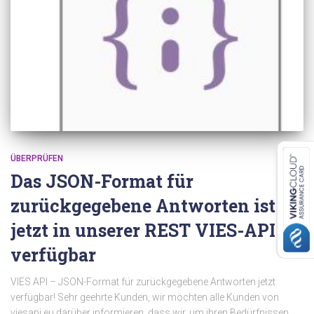
ÜBERPRÜFEN
Das JSON-Format für
zurückgegebene Antworten ist
jetzt in unserer REST VIES-API
verfügbar
VIES API – JSON-Format für zurückgegebene Antworten jetzt
verfügbar! Sehr geehrte Kunden, wir möchten alle Kunden von
viesapi.eu darüber informieren, dass wir, um ihren Bedürfnissen