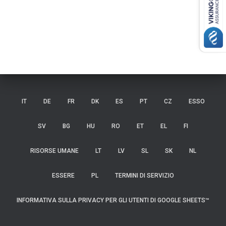
IT
DE
FR
DK
ES
PT
CZ
ESSO
SV
BG
HU
RO
ET
EL
FI
RISORSE UMANE
LT
LV
SL
SK
NL
ESSERE
PL
TERMINI DI SERVIZIO
INFORMATIVA SULLA PRIVACY PER GLI UTENTI DI GOOGLE SHEETS™