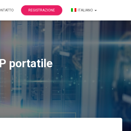
ONTATTO
REGISTRAZIONE
ITALIANO
P portatile