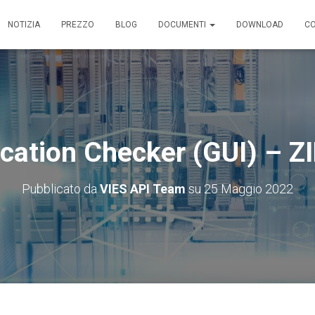
NOTIZIA
PREZZO
BLOG
DOCUMENTI
DOWNLOAD
C
cation Checker (GUI) – ZI
Pubblicato da
VIES API Team
su
25 Maggio 2022