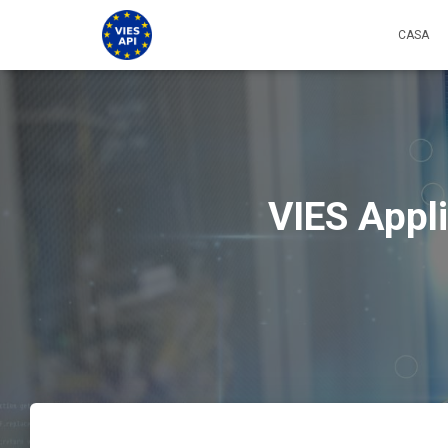
CASA
VIES Appli