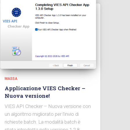
MASSA
Applicazione VIES Checker –
Nuova versione!
VIES API Checker – Nuova versione con
un algoritmo migliorato per l'invio di
richieste batch. La modalità batch è
stata introdotta nella versione 1.2.8