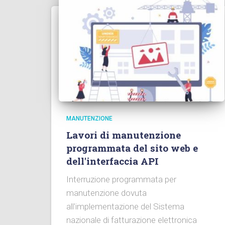
MANUTENZIONE
Lavori di manutenzione
programmata del sito web e
dell'interfaccia API
Interruzione programmata per
manutenzione dovuta
all'implementazione del Sistema
nazionale di fatturazione elettronica