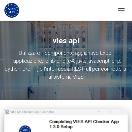
ATTIV
vies api
Utilizzare il componente aggiuntivo Excel,
l'applicazione, le librerie (c#, java, javascript, php,
python, c/c++) o l'interfaccia RESTfull per connettersi
al sistema VIES