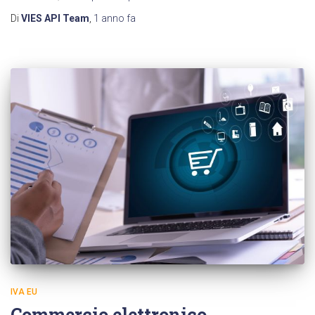
Di
VIES API Team
,
1 anno
fa
IVA EU
Commercio elettronico