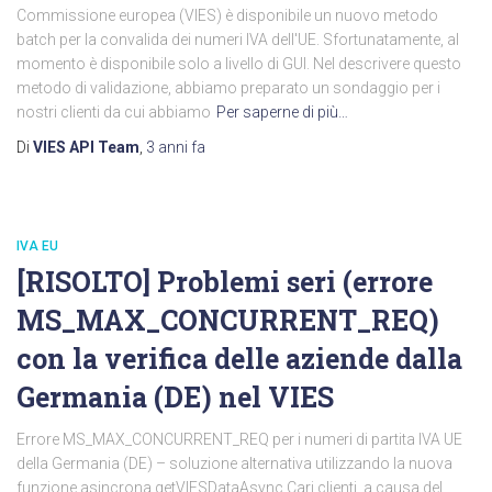
Commissione europea (VIES) è disponibile un nuovo metodo
batch per la convalida dei numeri IVA dell'UE. Sfortunatamente, al
momento è disponibile solo a livello di GUI. Nel descrivere questo
metodo di validazione, abbiamo preparato un sondaggio per i
nostri clienti da cui abbiamo
Per saperne di più…
Di
VIES API Team
,
3 anni
fa
IVA EU
[RISOLTO] Problemi seri (errore
MS_MAX_CONCURRENT_REQ)
con la verifica delle aziende dalla
Germania (DE) nel VIES
Errore MS_MAX_CONCURRENT_REQ per i numeri di partita IVA UE
della Germania (DE) – soluzione alternativa utilizzando la nuova
funzione asincrona getVIESDataAsync Cari clienti, a causa del