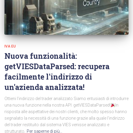
IVA EU
Nuova funzionalità:
getVIESDataParsed: recupera
facilmente l'indirizzo di
un'azienda analizzata!
Ottieni l'indirizzo del trader analizzato Siamo entusiasti di introdurre
una nuova funzione nella nostra API: getVIESDataParsed!
In
risposta alle aspettative dei nostri clienti, che molto spesso hanno
segnalato la necessità di una funzione grazie alla quale l'indirizzo
del trader restituito dal sistema VIES venisse analizzato e
strutturato,
Per saperne di più…