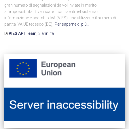
gran numero di segnalazioni da voi inviate in merito
all'impossibilità di verificare i contraenti nel sistema di
informazione e scambio IVA (VIES), che utilizzano il numero di
partita IVA UE tedesco (DE),
Per saperne di più…
Di
VIES API Team
,
3 anni
fa