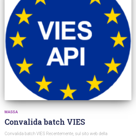
MASSA
Convalida batch VIES
Convalida batch VIES Recentemente, sul sito web della