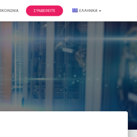
ΠΙΚΟΙΝΩΝΊΑ
ΣΥΝΔΕΘΕΊΤΕ
ΕΛΛΗΝΙΚΆ