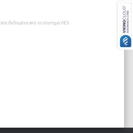
κτάτε δεδομένα από το σύστημα VIES